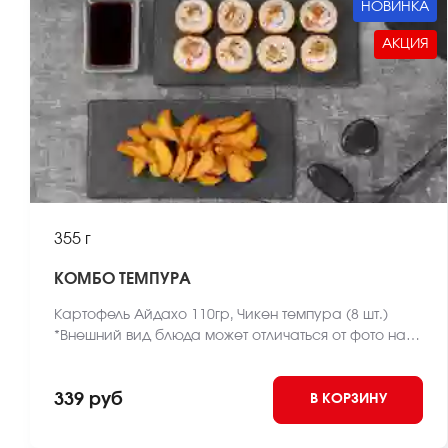
НОВИНКА
АКЦИЯ
355 г
КОМБО ТЕМПУРА
Картофель Айдахо 110гр, Чикен темпура (8 шт.)
*Внешний вид блюда может отличаться от фото на
сайте.
339 руб
В КОРЗИНУ