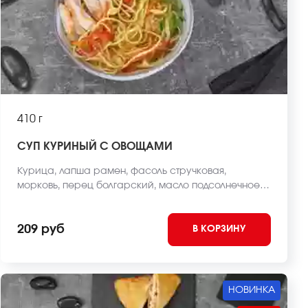
410 г
СУП КУРИНЫЙ С ОВОЩАМИ
Курица, лапша рамен, фасоль стручковая,
морковь, перец болгарский, масло подсолнечное,
лук зеленый, бульон куриный *Внешний вид блюда
может отличаться от фото на сайте.
209 руб
В КОРЗИНУ
НОВИНКА