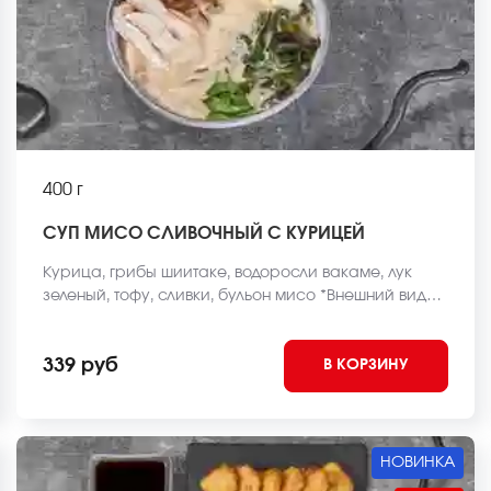
400 г
СУП МИСО СЛИВОЧНЫЙ С КУРИЦЕЙ
Курица, грибы шиитаке, водоросли вакаме, лук
зеленый, тофу, сливки, бульон мисо *Внешний вид
блюда может отличаться от фото на сайте.
339 руб
В КОРЗИНУ
НОВИНКА