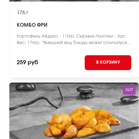
176 г
КОМБО ФРИ
Картофель Айдахо - 110гр, Сырные палочки - 3шт.
Вес: 176гр. *Внешний вид блюда может отличаться
от фото на сайте.
259 руб
В КОРЗИНУ
ХИТ