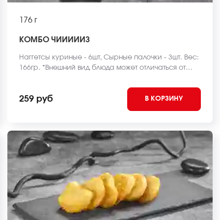
176 г
КОМБО ЧИИИИИЗ
Наггетсы куриные - 6шт, Сырные палочки - 3шт. Вес:
166гр. *Внешний вид блюда может отличаться от
фото на сайте.
259 руб
В КОРЗИНУ