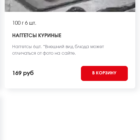
100 г
6 шт.
НАГГЕТСЫ КУРИНЫЕ
Наггетсы 6шт. *Внешний вид блюда может
отличаться от фото на сайте.
169 руб
В КОРЗИНУ