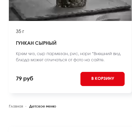
35 г
ГУНКАН СЫРНЫЙ
Крем чиз, сыр пармезан, рис, нори *Внешний вид
блюда может отличаться от фото на сайте.
79 руб
В КОРЗИНУ
Главная
Детское меню