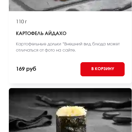
110 г
КАРТОФЕЛЬ АЙДАХО
Картофельные дольки *Внешний вид блюда может
отличаться от фото на сайте.
169 руб
В КОРЗИНУ