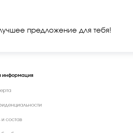
 лучшее предложение для тебя!
 информация
ферта
фиденциальности
 и состав