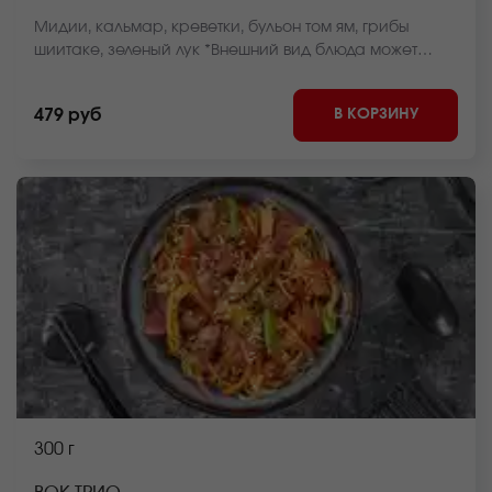
Мидии, кальмар, креветки, бульон том ям, грибы
шиитаке, зеленый лук *Внешний вид блюда может
отличаться от фото на сайте.
В КОРЗИНУ
479 руб
300 г