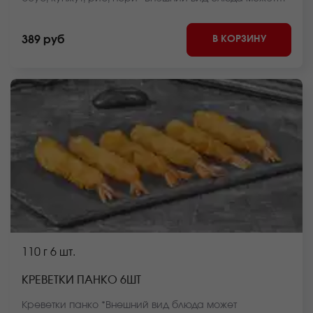
отличаться от фото на сайте.
В КОРЗИНУ
389 руб
110 г
6 шт.
КРЕВЕТКИ ПАНКО 6ШТ
Креветки панко *Внешний вид блюда может