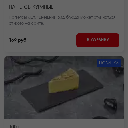
НАГГЕТСЫ КУРИНЫЕ
Наггетсы 6шт. *Внешний вид блюда может отличаться
от фото на сайте.
В КОРЗИНУ
169 руб
НОВИНКА
100 г