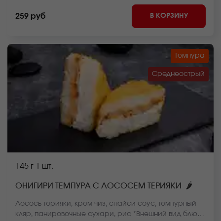
В КОРЗИНУ
259 руб
Темпура
Среднеострый
145 г
1 шт.
🌶
ОНИГИРИ ТЕМПУРА С ЛОСОСЕМ ТЕРИЯКИ
Лосось терияки, крем чиз, спайси соус, темпурный
кляр, панировочные сухари, рис *Внешний вид блюда