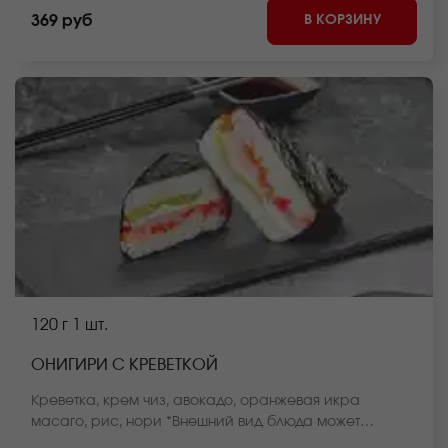
сайте.
В КОРЗИНУ
369 руб
120 г
1 шт.
ОНИГИРИ С КРЕВЕТКОЙ
Креветка, крем чиз, авокадо, оранжевая икра
масаго, рис, нори *Внешний вид блюда может
отличаться от фото на сайте.