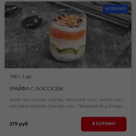
НОВИНКА
190 г
1 шт.
ТРАЙФЛ С ЛОСОСЕМ
Крем чиз, лосось, огурец, японский соус, унаги соус,
рисовые шарики (том ям), рис. *Внешний вид блюда
может отличаться от фото на сайте.
В КОРЗИНУ
379 руб