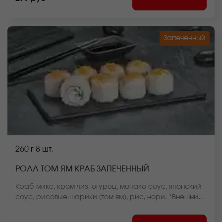
Запеченный
260 г
8 шт.
РОЛЛ ТОМ ЯМ КРАБ ЗАПЕЧЕННЫЙ
Краб-микс, крем чиз, огурец, монако соус, японский
соус, рисовые шарики (том ям), рис, нори. *Внешний
вид блюда может отличаться от фото на сайте.