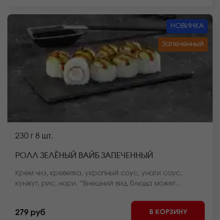
НОВИНКА
Запеченный
230 г
8 шт.
РОЛЛ ЗЕЛЁНЫЙ ВАЙБ ЗАПЕЧЕННЫЙ
Крем чиз, креветка, укропный соус, унаги соус,
кунжут, рис, нори. *Внешний вид блюда может
отличаться от фото на сайте.
В КОРЗИНУ
279 руб