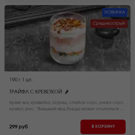
НОВИНКА
Среднеострый
190 г
1 шт.
🌶
ТРАЙФЛ С КРЕВЕТКОЙ
Крем чиз, креветка, огурец, спайси соус, унаги соус,
кунжут, рис. *Внешний вид блюда может отличаться от
фото на сайте.
В КОРЗИНУ
299 руб