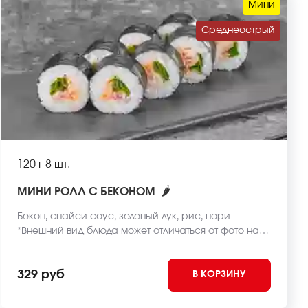
Мини
Среднеострый
120 г
8 шт.
🌶
МИНИ РОЛЛ С БЕКОНОМ
Бекон, спайси соус, зеленый лук, рис, нори
*Внешний вид блюда может отличаться от фото на
сайте.
329 руб
В КОРЗИНУ