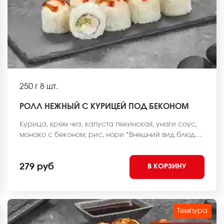
250 г
8 шт.
РОЛЛ НЕЖНЫЙ С КУРИЦЕЙ ПОД БЕКОНОМ
Курица, крем чиз, капуста пекинская, унаги соус,
монако с беконом, рис, нори *Внешний вид блюда
может отличаться от фото на сайте.
279 руб
В КОРЗИНУ
Темпура