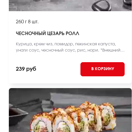
260 г
8 шт.
ЧЕСНОЧНЫЙ ЦЕЗАРЬ РОЛЛ
Курица, крем чиз, помидор, пекинская капуста,
унаги соус, чесночный соус, рис, нори. *Внешний
вид блюда может отличаться от фото на сайте.
239 руб
В КОРЗИНУ