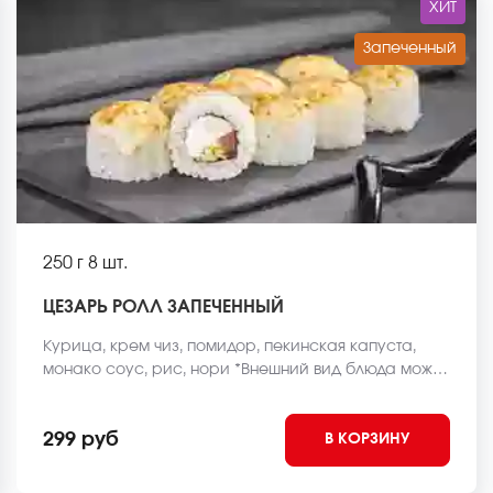
ХИТ
Запеченный
250 г
8 шт.
ЦЕЗАРЬ РОЛЛ ЗАПЕЧЕННЫЙ
Курица, крем чиз, помидор, пекинская капуста,
монако соус, рис, нори *Внешний вид блюда может
отличаться от фото на сайте.
299 руб
В КОРЗИНУ