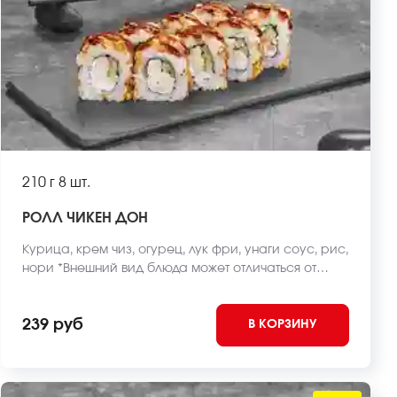
210 г
8 шт.
РОЛЛ ЧИКЕН ДОН
Курица, крем чиз, огурец, лук фри, унаги соус, рис,
нори *Внешний вид блюда может отличаться от
фото на сайте.
239 руб
В КОРЗИНУ