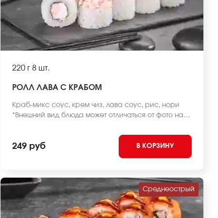
220 г
8 шт.
РОЛЛ ЛАВА С КРАБОМ
Краб-микс соус, крем чиз, лава соус, рис, нори
*Внешний вид блюда может отличаться от фото на
сайте.
249 руб
В КОРЗИНУ
Среднеострый