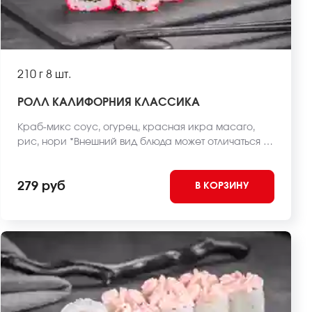
210 г
8 шт.
РОЛЛ КАЛИФОРНИЯ КЛАССИКА
Краб-микс соус, огурец, красная икра масаго,
рис, нори *Внешний вид блюда может отличаться от
фото на сайте.
279 руб
В КОРЗИНУ