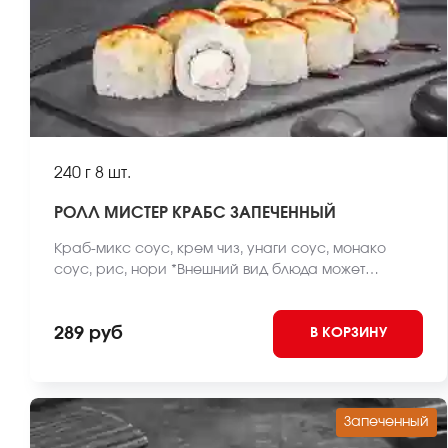
240 г
8 шт.
РОЛЛ МИСТЕР КРАБС ЗАПЕЧЕННЫЙ
Краб-микс соус, крем чиз, унаги соус, монако
соус, рис, нори *Внешний вид блюда может
отличаться от фото на сайте.
289 руб
В КОРЗИНУ
Запеченный