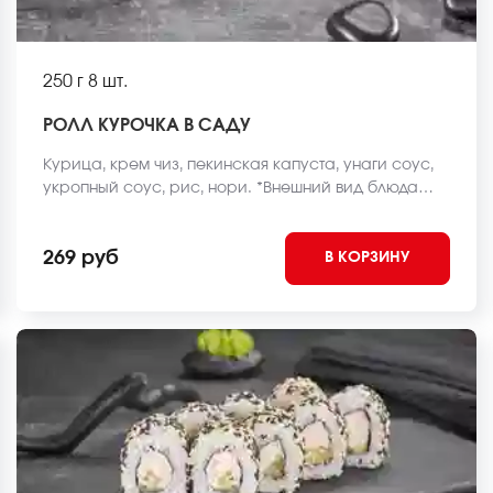
250 г
8 шт.
РОЛЛ КУРОЧКА В САДУ
Курица, крем чиз, пекинская капуста, унаги соус,
укропный соус, рис, нори. *Внешний вид блюда
может отличаться от фото на сайте.
269 руб
В КОРЗИНУ