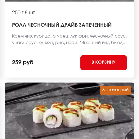
250 г
8 шт.
РОЛЛ ЧЕСНОЧНЫЙ ДРАЙВ ЗАПЕЧЕННЫЙ
Крем чиз, курица, огурец, лук фри, чесночный соус,
унаги соус, кунжут, рис, нори. *Внешний вид блюда
может отличаться от фото на сайте.
259 руб
В КОРЗИНУ
Запеченный