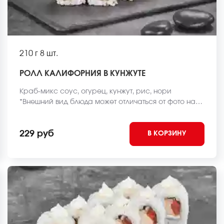
210 г
8 шт.
РОЛЛ КАЛИФОРНИЯ В КУНЖУТЕ
Краб-микс соус, огурец, кунжут, рис, нори
*Внешний вид блюда может отличаться от фото на
сайте.
229 руб
В КОРЗИНУ