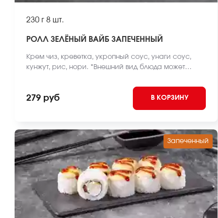
230 г
8 шт.
РОЛЛ ЗЕЛЁНЫЙ ВАЙБ ЗАПЕЧЕННЫЙ
Крем чиз, креветка, укропный соус, унаги соус,
кунжут, рис, нори. *Внешний вид блюда может
отличаться от фото на сайте.
279 руб
В КОРЗИНУ
Запеченный