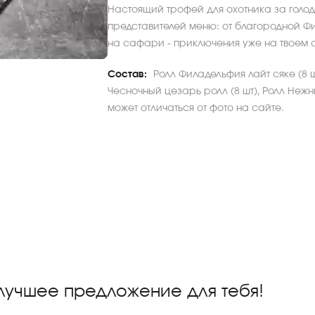
Настоящий трофей для охотника за голод
представителей меню: от благородной Фи
на сафари - приключения уже на твоем ст
Состав:
Ролл Филадельфия лайт сяке (8 шт
Чесночный цезарь ролл (8 шт), Ролл Неж
может отличаться от фото на сайте.
 лучшее предложение для тебя!