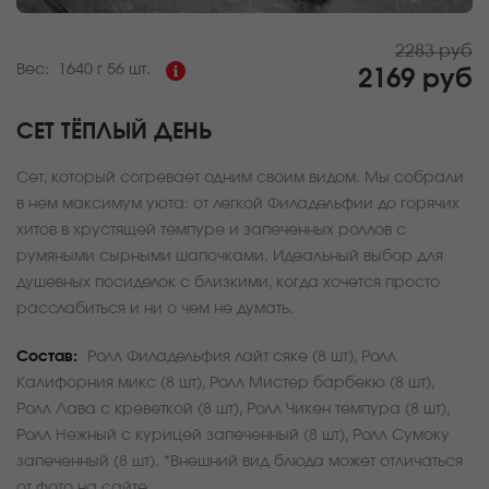
2283 руб
Вес:
1640 г
56 шт.
2169 руб
СЕТ ТЁПЛЫЙ ДЕНЬ
Сет, который согревает одним своим видом. Мы собрали
в нем максимум уюта: от легкой Филадельфии до горячих
хитов в хрустящей темпуре и запеченных роллов с
румяными сырными шапочками. Идеальный выбор для
душевных посиделок с близкими, когда хочется просто
расслабиться и ни о чем не думать.
Состав:
Ролл Филадельфия лайт сяке (8 шт), Ролл
Калифорния микс (8 шт), Ролл Мистер барбекю (8 шт),
Ролл Лава с креветкой (8 шт), Ролл Чикен темпура (8 шт),
Ролл Нежный с курицей запеченный (8 шт), Ролл Сумоку
запеченный (8 шт). *Внешний вид блюда может отличаться
от фото на сайте.