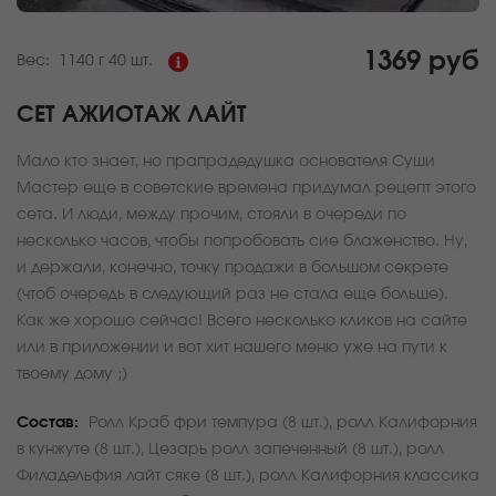
1369 руб
Вес:
1140 г
40 шт.
СЕТ АЖИОТАЖ ЛАЙТ
Мало кто знает, но прапрадедушка основателя Суши
Мастер еще в советские времена придумал рецепт этого
сета. И люди, между прочим, стояли в очереди по
несколько часов, чтобы попробовать сие блаженство. Ну,
и держали, конечно, точку продажи в большом секрете
(чтоб очередь в следующий раз не стала еще больше).
Как же хорошо сейчас! Всего несколько кликов на сайте
или в приложении и вот хит нашего меню уже на пути к
твоему дому ;)
Состав:
Ролл Краб фри темпура (8 шт.), ролл Калифорния
в кунжуте (8 шт.), Цезарь ролл запеченный (8 шт.), ролл
Филадельфия лайт сяке (8 шт.), ролл Калифорния классика