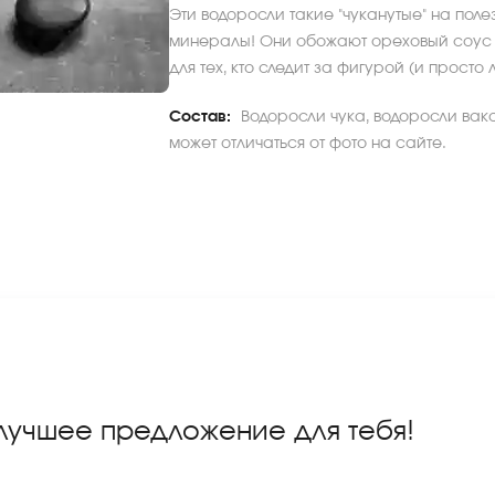
Эти водоросли такие "чуканутые" на полез
минералы! Они обожают ореховый соус и
для тех, кто следит за фигурой (и просто
Состав:
Водоросли чука, водоросли вак
может отличаться от фото на сайте.
 лучшее предложение для тебя!