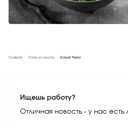
Главная
Супы и салаты
Салат Чука
Ищешь работу?
Отличная новость - у нас есть